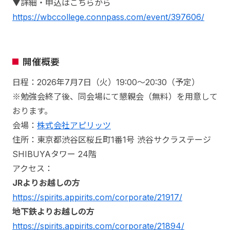
▼詳細・申込はこちらから
https://wbccollege.connpass.com/event/397606/
開催概要
日程：2026年7月7日（火）19:00～20:30（予定）
※勉強会終了後、同会場にて懇親会（無料）を用意して
おります。
会場：
株式会社アピリッツ
住所：東京都渋谷区桜丘町1番1号 渋谷サクラステージ
SHIBUYAタワー 24階
アクセス：
JRよりお越しの方
https://spirits.appirits.com/corporate/21917/
地下鉄よりお越しの方
https://spirits.appirits.com/corporate/21894/