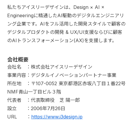
私たちアイスリーデザインは、Design × AI ×
Engineeringに精通したAI駆動のデジタルエンジニアリ
ング企業です。AIをフル活用した開発スタイルで顧客の
デジタルプロダクトの開発 & UX/UI支援ならびに顧客
のAIトランスフォーメーション(AX)を支援します。
会社概要
会社名 ：株式会社アイスリーデザイン
事業内容：デジタルイノベーションパートナー事業
所在地 ：〒107-0052 東京都港区赤坂八丁目１番22号
NMF青山一丁目ビル３階
代表者 ：代表取締役 芝 陽一郎
設立 ：2006年7月26日
URL ：
https://www.i3design.jp