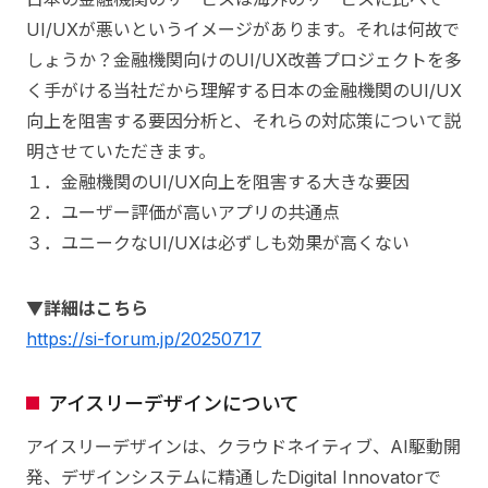
UI/UXが悪いというイメージがあります。それは何故で
しょうか？金融機関向けのUI/UX改善プロジェクトを多
く手がける当社だから理解する日本の金融機関のUI/UX
向上を阻害する要因分析と、それらの対応策について説
明させていただきます。
１．金融機関のUI/UX向上を阻害する大きな要因
２．ユーザー評価が高いアプリの共通点
３．ユニークなUI/UXは必ずしも効果が高くない
▼詳細はこちら
https://si-forum.jp/20250717
アイスリーデザインについて
アイスリーデザインは、クラウドネイティブ、AI駆動開
発、デザインシステムに精通したDigital Innovatorで