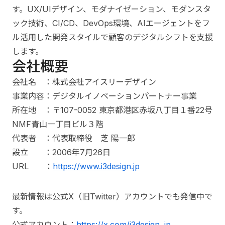
す。UX/UIデザイン、モダナイゼーション、モダンスタ
ック技術、CI/CD、DevOps環境、AIエージェントをフ
ル活用した開発スタイルで顧客のデジタルシフトを支援
します。
会社概要
会社名 ：株式会社アイスリーデザイン
事業内容：デジタルイノベーションパートナー事業
所在地 ：〒107-0052 東京都港区赤坂八丁目１番22号
NMF青山一丁目ビル３階
代表者 ：代表取締役 芝 陽一郎
設立 ：2006年7月26日
URL ：
https://www.i3design.jp
最新情報は公式X（旧Twitter）アカウントでも発信中で
す。
公式アカウント：
https://x.com/i3design_jp