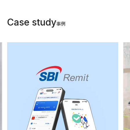
Case study
事例