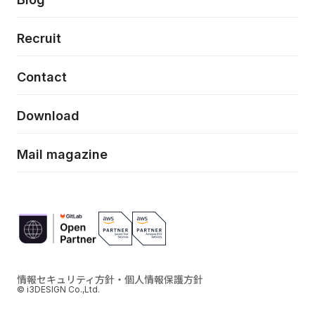
モダナイゼーション
UX/UI改善
新規事業プロジェクト実行支援
Phennec
News
Recruit
特徴量エンジニアリングと生成AI
フロントエンド開発
flamingo
Event/Seminer
Contact
ELAND
Download
ZEBRA
Mail magazine
情報セキュリティ方針・個人情報保護方針
© i3DESIGN Co.,Ltd.