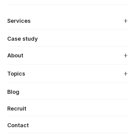
Services
モダンアプリケーション開発
Case study
デジタルプロダクトデザイン
AI駆動開発支援
About
アプリケーション開発
プロダクト成長支援
デザインシステム構築支援
About
Topics
クラウドネイティブ
プロトタイピング・仮説検証
製品・サービス
PdM/PMM体制実行支援
当社が目指しているもの
Press release
Blog
モダナイゼーション
UX/UI改善
新規事業プロジェクト実行支援
Phennec
News
Recruit
特徴量エンジニアリングと生成AI
フロントエンド開発
flamingo
Event/Seminer
Contact
ELAND