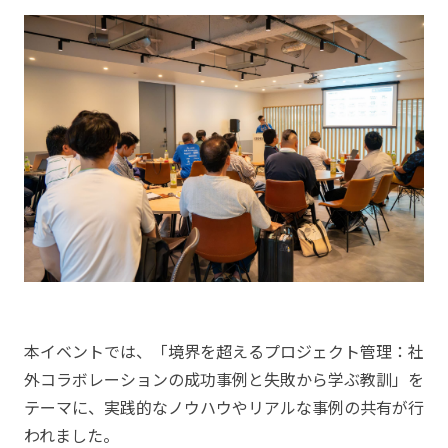
本イベントでは、「境界を超えるプロジェクト管理：社
外コラボレーションの成功事例と失敗から学ぶ教訓」を
テーマに、実践的なノウハウやリアルな事例の共有が行
われました。