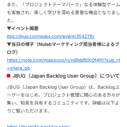
また、「プロジェクトテーマパーク」なる体験型ゲーム
も実施され、楽しく学びを深める貴重な機会となりまし
た。
▼イベント概要
ttps://jbug.connpass.com/event/354278/
▼当日の様子（Nulabマーケティング担当者様によるブ
ログ）
https://note.com/mappuyo/n/nd9dd50c0f4f0?sub_rt
=share_pb
JBUG（Japan Backlog User Group）について
JBUG（Japan Backlog User Group）は、Backlogユ
ーザーをはじめ、プロジェクト管理に関心のある方々が
集い、知見を共有するコミュニティです。詳細は以下よ
りご覧いただけます。
https://jbuginfo.backlog.com/