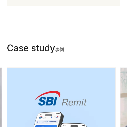
Case study
事例