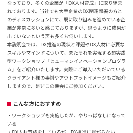
なっており、多くの企業が「DX人材育成」に取り組ま
れております。当社でも大手企業のDX関連部署の方と
のディスカッションにて、既に取り組みを進めている企
業が非常に多いと感じておりますが、思うように成果が
出ていないという声も多くお伺いします。
本説明会では、DX推進の現状と課題やDX人材に必要な
スキルやマインドについて、またそれを実現する超実践
型ワークショップ「ヒューマンイノベーションプログラ
ム」をご紹介いたします。実際にご導入いただいている
クライアント様の事例やアウトプットイメージもご紹介
しますので、是非この機会にご参加ください。
こんな方におすすめ
・ワークショップも実施したが、やりっぱなしになって
いる
・DX人材育成をしているが、DX推進に繋がらない