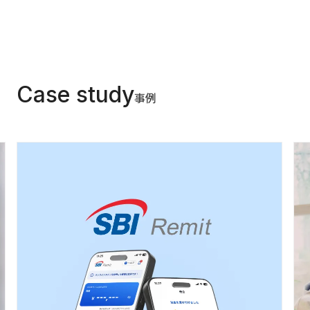
Case study
事例