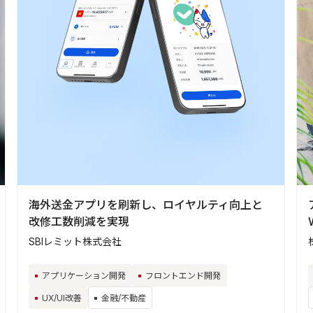
海外送金アプリを刷新し、ロイヤルティ向上と
改修工数削減を実現
SBIレミット株式会社
アプリケーション開発
フロントエンド開発
UX/UI改善
金融/不動産