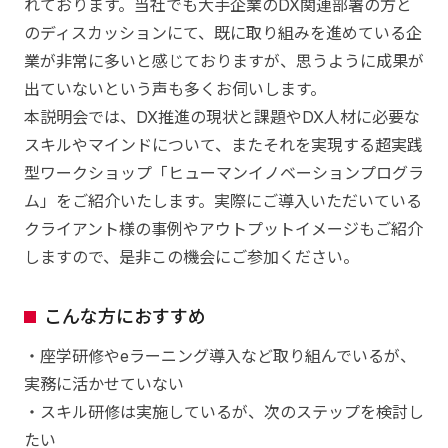
れております。当社でも大手企業のDX関連部署の方と
のディスカッションにて、既に取り組みを進めている企
業が非常に多いと感じておりますが、思うように成果が
出ていないという声も多くお伺いします。
本説明会では、DX推進の現状と課題やDX人材に必要な
スキルやマインドについて、またそれを実現する超実践
型ワークショップ「ヒューマンイノベーションプログラ
ム」をご紹介いたします。実際にご導入いただいている
クライアント様の事例やアウトプットイメージもご紹介
しますので、是非この機会にご参加ください。
こんな方におすすめ
・座学研修やeラーニング導入など取り組んでいるが、
実務に活かせていない
・スキル研修は実施しているが、次のステップを検討し
たい