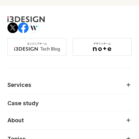
Services
モダンアプリケーション開発
Case study
デジタルプロダクトデザイン
AI駆動開発支援
About
アプリケーション開発
プロダクト成長支援
デザインシステム構築支援
About
Topics