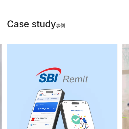
Case study
事例