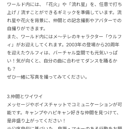
ワールド内には、「花火」や「流れ星」を、任意で打ち
上げ / 流すことができるギミックを準備しています。流
れ星や花火を背景に、仲間との記念撮影やアバターでの
自撮りができます。
また、ワールド内にはメ～テレのキャラクター「ウルフ
ィ」がお迎えしてくれます。2003年の登場から20周年
を迎えたウルフィは、バーチャル空間でも元気いっぱ
い！気が向くと、自分の曲に合わせてダンスを踊るか
も？
ぜひ一緒に写真を撮ってみてください。
3.仲間とワイワイ
メッセージやボイスチャットでコミュニケーションが可
能です。キャンプやハピキャン好きな仲間を見つけて、
是非盛り上がってください！
※公序良俗に基づいた、良識・マナーのある行動をお願