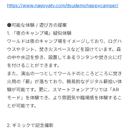
https://www.nagoyatv.com/itsudemohappycamper/
●可能な体験 / 遊び方の提案
1. 「夜のキャンプ場」疑似体験
ワールドは夜のキャンプ場をイメージしており、ログハ
ウスやテント、焚き火スペースなどを設けています。森
の中や水辺を歩き、設置してあるランタンや焚き火に灯
を付けることができます。
また、演出の一つとしてワールドのところどころに焚き
火用の「薪」が落ちており、簡易的なデジタル薪拾い体
験が可能です。更に、スマートフォンアプリでは「AR
モード」を体験でき、より雰囲気や臨場感を体験するこ
とが可能です。
2. ギミックで記念撮影