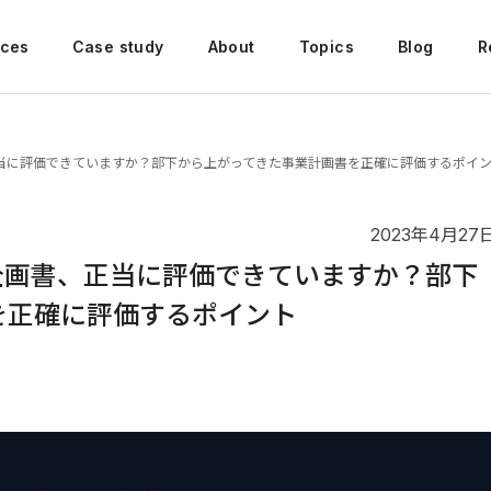
ices
Case study
About
Topics
Blog
R
書、正当に評価できていますか？部下から上がってきた事業計画書を正確に評価するポイ
2023年4月27
場の企画書、正当に評価できていますか？部下
を正確に評価するポイント