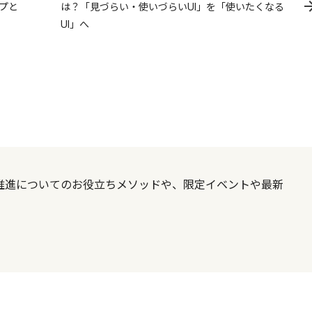
プと
は？「見づらい・使いづらいUI」を「使いたくなる
UI」へ
X推進についてのお役立ちメソッドや、限定イベントや最新