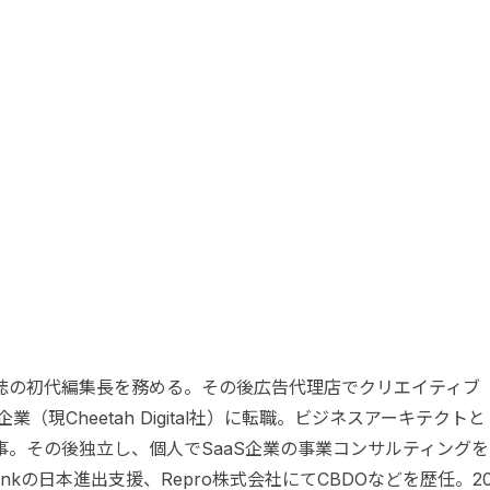
誌の初代編集長を務める。その後広告代理店でクリエイティブ
（現Cheetah Digital社）に転職。ビジネスアーキテクトと
。その後独立し、個人でSaaS企業の事業コンサルティングを
Inkの日本進出支援、Repro株式会社にてCBDOなどを歴任。2