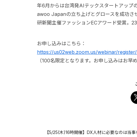
年6月からは台湾発AIテックスタートアップ
awoo Japanの立ち上げとグロースを成功
研新聞主催ファッションECアワード受賞。2
お申し込みはこちら：
https://us02web.zoom.us/webinar/regis
（100名限定となります。お申し込みはお早
【5/25(木)16時開催】DX人材に必要なのは当