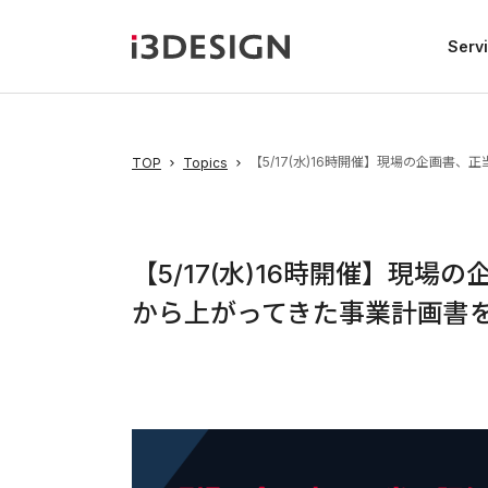
Serv
【5/17(水)16時開催】現場の企画
TOP
Topics
【5/17(水)16時開催】現
から上がってきた事業計画書