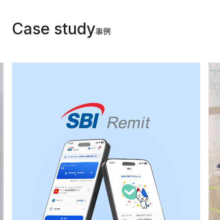
Case study
事例