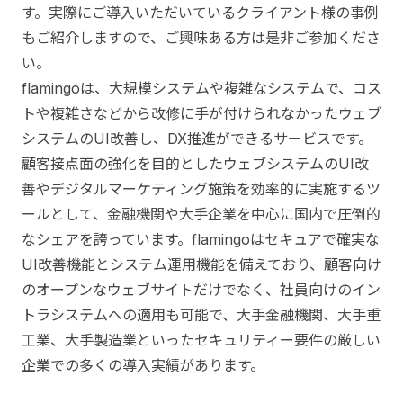
す。実際にご導入いただいているクライアント様の事例
もご紹介しますので、ご興味ある方は是非ご参加くださ
い。
flamingoは、大規模システムや複雑なシステムで、コス
トや複雑さなどから改修に手が付けられなかったウェブ
システムのUI改善し、DX推進ができるサービスです。
顧客接点面の強化を目的としたウェブシステムのUI改
善やデジタルマーケティング施策を効率的に実施するツ
ールとして、金融機関や大手企業を中心に国内で圧倒的
なシェアを誇っています。flamingoはセキュアで確実な
UI改善機能とシステム運用機能を備えており、顧客向け
のオープンなウェブサイトだけでなく、社員向けのイン
トラシステムへの適用も可能で、大手金融機関、大手重
工業、大手製造業といったセキュリティー要件の厳しい
企業での多くの導入実績があります。