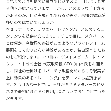
これまでよりも幅広い業界でビジネスに活用しようとす
る動きが広がっています。しかし、どのような活用方法
があるのか、何が実現可能であるか等々、未知の領域が
多いのではないでしょうか。
本セミナーでは、３つのパートでメタバースに関するコ
ンテンツを提供いたします。まず１つ目に、メタバース
とは何か、今世界の各社がどのようなプラットフォーム
展開をしておりどんな特徴があるのか、独自調査したも
のをご紹介します。２つ目は、ゲストスピーカーにイマ
クリエイト株式会社 代表取締役 CEOの山本氏をお迎え
し、同社の仕掛ける「バーチャル空間だからこそ現実以
上に効果のあるトレーニング」をテーマにお話頂きま
す。３つ目のパートでは、当社が考えるメタバースビジ
ネスで最初に考えるべきUI/UXについてお話させていた
だきます。