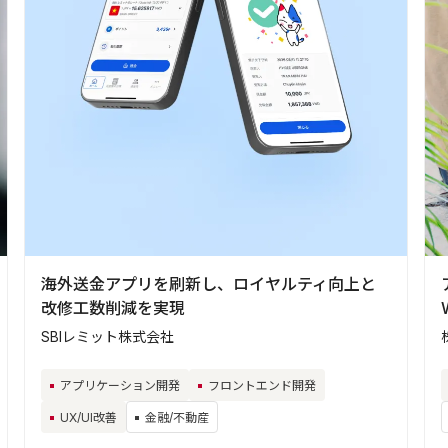
海外送金アプリを刷新し、ロイヤルティ向上と
改修工数削減を実現
SBIレミット株式会社
アプリケーション開発
フロントエンド開発
UX/UI改善
金融/不動産