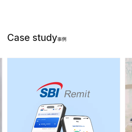
Case study
事例