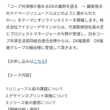
「コープ共済様が進めるDXの裏側を語る 〜 顧客視点
のマイページリニューアルはどのように進められた
か〜」をテーマにオンラインセミナーを開催します。株
式会社アイスリーデザインからは、代表取締役社長の芝
とプロジェクトマネージャーの今野が登壇し、日本コー
プ共済生活協同組合連合会様からは、DX推進部 DX推
進グループの細谷様に登壇して頂きます。
【お申し込みは
こちら
】
【トーク内容】
1.リニューアル前の課題について
2.デザインスプリント実施について
3.リリース後の運用について
【開催日時・場所】