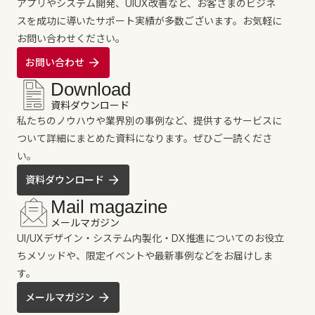
アプリやシステム開発、UIUX改善など、お客さまのビジネ
スを成功に導いたサポート実績が多数ございます。お気軽に
お問い合わせください。
お問い合わせ
Download
資料ダウンロード
私たちのノウハウや業界別の事例など、提供するサービスに
ついて詳細にまとめた資料になります。ぜひご一読くださ
い。
資料ダウンロード
Mail magazine
メールマガジン
UI/UXデザイン・システム内製化・DX推進についてのお役立
ちメソッドや、限定イベントや最新事例などをお届けしま
す。
メールマガジン