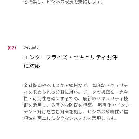
を構築し、ビジネス成長を支援します。
(
02
)
Security
エンタープライズ・セキュリティ要件
に対応
金融機関やヘルスケア領域など、高度なセキュリテ
ィを求められる分野に対応。データの機密性・完全
性・可用性を確保するため、最新のセキュリティ技
術を活用し、多層的な防御を構築。 暗号化やインシ
デント対応を含む対策を施し、ビジネス継続性と信
頼性を両立した安全なシステムを実現します。