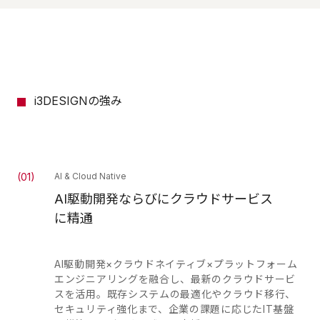
i3DESIGNの強み
(
01
)
AI & Cloud Native
AI駆動開発ならびにクラウドサービス
に精通
AI駆動開発×クラウドネイティブ×プラットフォーム
エンジニアリングを融合し、最新のクラウドサービ
スを活用。既存システムの最適化やクラウド移行、
セキュリティ強化まで、企業の課題に応じたIT基盤