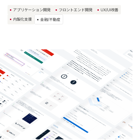
アプリケーション開発
フロントエンド開発
UX/UI改善
内製化支援
金融/不動産