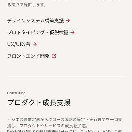
る接点で提供します。
デザインシステム構築支援
プロトタイピング・仮説検証
UX/UI改善
フロントエンド開発
Consulting
プロダクト成長支援
ビジネス要求定義からグロース戦略の策定・実行までを一貫支
援し、プロダクトやサービスの成長を加速。
PdM/PMM支援や新規事業創出を通じ、0→1の立ち上げから事