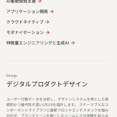
AI駆動開発支援
アプリケーション開発
クラウドネイティブ
モダナイゼーション
特徴量エンジニアリングと生成AI
Design
デジタルプロダクトデザイン
ユーザー行動データを分析し、デザインシステムを核とした直
感的かつ操作性の高いUX/UIを設計します。 スケーラブルなコ
ンポーネントライブラリと最新フロントエンドスタックを組み
合わせ、ブランドトーンを統一したシームレスな体験をあらゆ