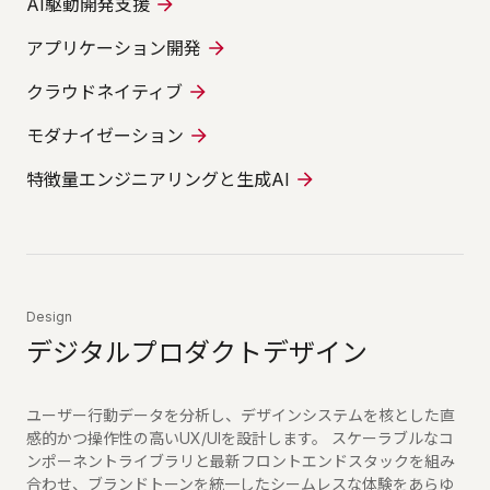
AI駆動開発支援
アプリケーション開発
クラウドネイティブ
モダナイゼーション
特徴量エンジニアリングと生成AI
Design
デジタルプロダクトデザイン
ユーザー行動データを分析し、デザインシステムを核とした直
感的かつ操作性の高いUX/UIを設計します。 スケーラブルなコ
ンポーネントライブラリと最新フロントエンドスタックを組み
合わせ、ブランドトーンを統一したシームレスな体験をあらゆ