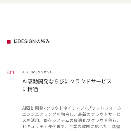
i3DESIGNの強み
(
01
)
AI & Cloud Native
AI駆動開発ならびにクラウドサービス
に精通
AI駆動開発×クラウドネイティブ×プラットフォーム
エンジニアリングを融合し、最新のクラウドサービ
スを活用。既存システムの最適化やクラウド移行、
セキュリティ強化まで、企業の課題に応じたIT基盤