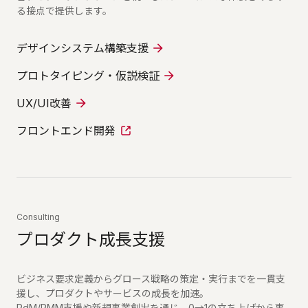
る接点で提供します。
デザインシステム構築支援
プロトタイピング・仮説検証
UX/UI改善
フロントエンド開発
Consulting
プロダクト成長支援
ビジネス要求定義からグロース戦略の策定・実行までを一貫支
援し、プロダクトやサービスの成長を加速。
PdM/PMM支援や新規事業創出を通じ、0→1の立ち上げから事