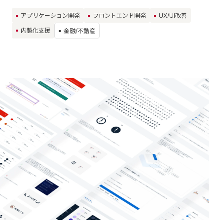
アプリケーション開発
フロントエンド開発
UX/UI改善
内製化支援
金融/不動産