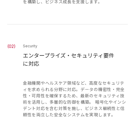
を構築し、ビジネス成長を支援します。
(
02
)
Security
エンタープライズ・セキュリティ要件
に対応
金融機関やヘルスケア領域など、高度なセキュリテ
ィを求められる分野に対応。データの機密性・完全
性・可用性を確保するため、最新のセキュリティ技
術を活用し、多層的な防御を構築。 暗号化やインシ
デント対応を含む対策を施し、ビジネス継続性と信
頼性を両立した安全なシステムを実現します。