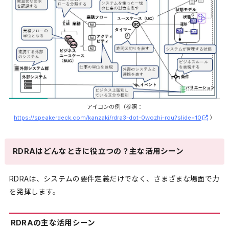
アイコンの例（参照：
https://speakerdeck.com/kanzaki/rdra3-dot-0wozhi-rou?slide=10
）
RDRAはどんなときに役立つの？主な活用シーン
RDRAは、システムの要件定義だけでなく、さまざまな場面で力
を発揮します。
RDRAの主な活用シーン