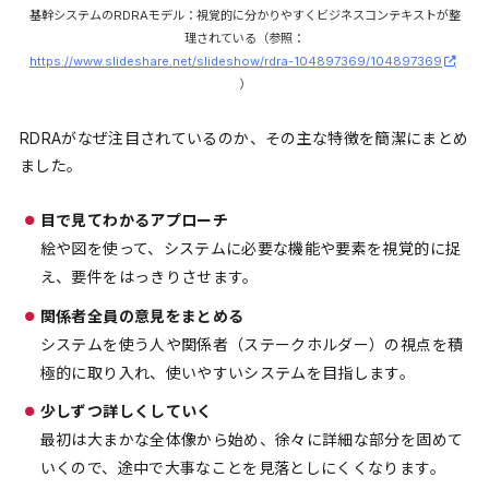
基幹システムのRDRAモデル：視覚的に分かりやすくビジネスコンテキストが整
理されている（参照：
https://www.slideshare.net/slideshow/rdra-104897369/104897369
）
RDRAがなぜ注目されているのか、その主な特徴を簡潔にまとめ
ました。
目で見てわかるアプローチ
絵や図を使って、システムに必要な機能や要素を視覚的に捉
え、要件をはっきりさせます。
関係者全員の意見をまとめる
システムを使う人や関係者（ステークホルダー）の視点を積
極的に取り入れ、使いやすいシステムを目指します。
少しずつ詳しくしていく
最初は大まかな全体像から始め、徐々に詳細な部分を固めて
いくので、途中で大事なことを見落としにくくなります。