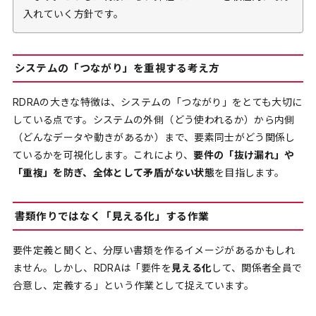
入れていく方針です。
システムの「つながり」を重視する考え方
RDRAの大きな特徴は、システムの「つながり」をとても大切に
している点です。システムの外側（どう使われるか）から内側
（どんなデータや動きがあるか）まで、要素同士がどう関係し
ているかを可視化します。これにより、
要件の「抜け漏れ」や
「重複」を防ぎ、全体として矛盾がない状態
を目指します。
書類作りではなく「見える化」する作業
要件定義と聞くと、分厚い書類を作るイメージがあるかもしれ
ません。しかし、RDRAは「要件を
見える化
して、関係者全員で
合意し、定義する」という作業として捉えています。