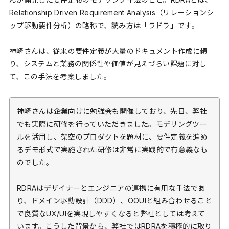
Relationship Driven Requirement Analysis（リレーションシ
ップ駆動要件分析）の略称で、読み方は「ラドラ」です。
神崎さんは、従来の要件定義が大量のドキュメント作成に頼
り、システムと業務の関係性や価値が見えづらい課題に対し
て、この手法を考案しました。
神崎さんは企業向けに勉強会も開催しており、先日、弊社
でも実際に研修を行っていただきました。モデリングツー
ルを活用し、架空のプロダクトを題材に、要件定義を進め
るデモ形式で実施された研修は非常に実践的で有意義なも
のでした。
RDRAはデザイナーとエンジニアの連携に有用な手法であ
り、ドメイン駆動設計（DDD）、OOUIと組み合わせること
で良質なUX/UIを実現しやすくなると弊社としては考えて
います。こうした背景から、弊社ではRDRAを積極的に取り