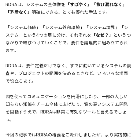
RDRAは、システムの全体像を
「すばやく」「抜け漏れなく」
「矛盾なく」
明確にできる、とても優れた手法です。
「システム価値」「システム外部環境」「システム境界」「シ
ステム」という4つの層に分け、それぞれを
「なぜ？」
というつ
ながりで結びつけていくことで、要件を論理的に組み立てられ
ます。
RDRAは、要件定義だけでなく、すでに動いているシステムの調
査や、プロジェクトの範囲を決めるときなど、いろいろな場面
で役立ちます。
図を使ってコミュニケーションを円滑にしたり、一部の人しか
知らない知識をチーム全体に広げたり、質の高いシステム開発
を目指すうえで、RDRAは非常に有効なツールと言えるでしょ
う。
今回の記事ではRDRAの概要をご紹介しましたが、より実践的に