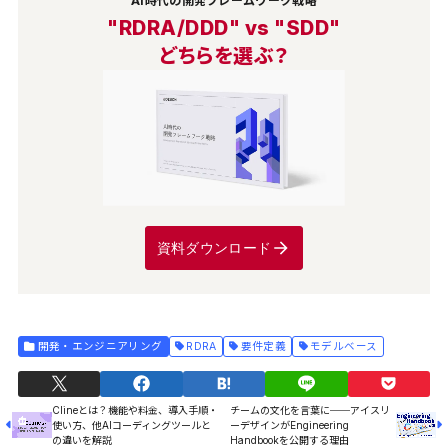
AI時代の開発フレームワーク戦略
"RDRA/DDD" vs "SDD"
どちらを選ぶ？
資料ダウンロード
開発・エンジニアリング
RDRA
要件定義
モデルベース
Clineとは？機能や料金、導入手順・
チームの文化を言葉に──アイスリ
使い方、他AIコーディングツールと
ーデザインがEngineering
の違いを解説
Handbookを公開する理由