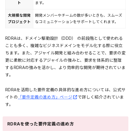
ト
ます。
大規模な開発
開発メンバーやチームの数が多いときも、スムーズ
プロジェクト
なコミュニケーションをサポートしてくれます。
RDRAは、ドメイン駆動設計（DDD） の前段階として使われる
ことも多く、複雑なビジネスドメインをモデル化する際に役立
ちます。また、アジャイル開発と組み合わせることで、要求の変
更に柔軟に対応するアジャイルの強みと、要求を体系的に整理
するRDRAの強みを活かし、より効率的な開発が期待されていま
す。
RDRAを活用した要件定義の具体的な進め方については、公式サ
イトの
「要件定義の進め方」ページ
で詳しく紹介されていま
す。
RDRAを使った要件定義の進め方