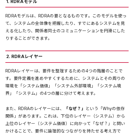
1. RDRAモデル
RDRAモデルは、RDRAの要となるものです。このモデルを使っ
て、システムの全体像を把握したり、すでにあるシステムを見
える化したり、関係者同士のコミュニケーションを円滑にした
りすることができます。
2. RDRAレイヤー
RDRAレイヤーは、要件を整理するための4つの階層のことで
す。要件定義を進めやすくするために、システムとその周りの
環境を「システム価値」「システム外部環境」「システム境
界」「システム」の4つの層に分けて考えます。
また、RDRAのレイヤーには、
「なぜ？」
という「Whyの依存
関係」があります。これは、下位のレイヤー（システム）から
上位のレイヤー（システム価値）に向かって「なぜ？」と問い
かけることで、要件に論理的なつながりを持たせる考え方で