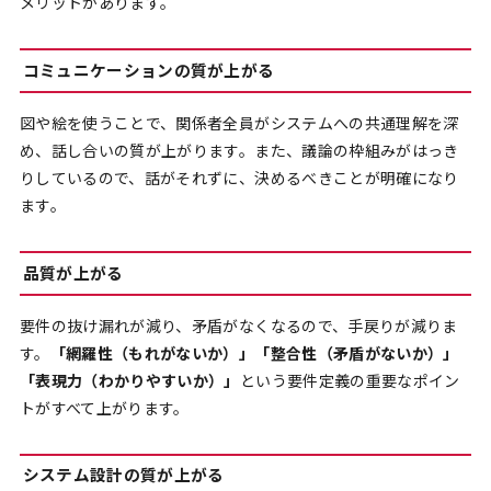
メリットがあります。
コミュニケーションの質が上がる
図や絵を使うことで、関係者全員がシステムへの共通理解を深
め、話し合いの質が上がります。また、議論の枠組みがはっき
りしているので、話がそれずに、決めるべきことが明確になり
ます。
品質が上がる
要件の抜け漏れが減り、矛盾がなくなるので、手戻りが減りま
す。
「網羅性（もれがないか）」「整合性（矛盾がないか）」
「表現力（わかりやすいか）」
という要件定義の重要なポイン
トがすべて上がります。
システム設計の質が上がる